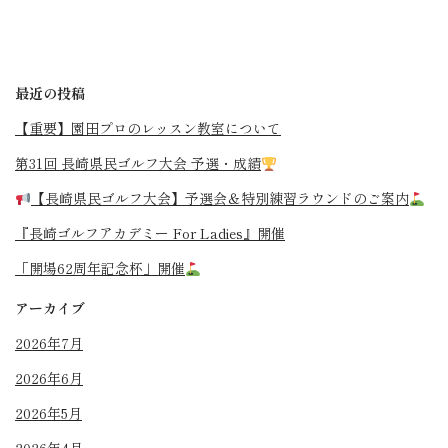
最近の投稿
【重要】園田プロのレッスン教室について
第31回 長崎県民ゴルフ大会 予選・成績
【長崎県民ゴルフ大会】予選会＆特別練習ラウンドのご案内
『長崎ゴルフアカデミー For Ladies』開催
「開場62周年記念杯」開催
アーカイブ
2026年7月
2026年6月
2026年5月