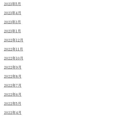
2023年5月
2023年4月
2023年3月
2023年1月
2022年12月
2022年11月
2022年10月
2022年9月
2022年8月
2022年7月
2022年6月
2022年5月
2022年4月