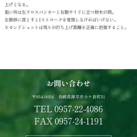
上げとなる。
狙い所は左クロスバンカーと右側サイドに立つ柿木の間。
左側林に落とすと1ストロークを覚悟しなければいけない。
セカンドショットは残りの打ち上げ距離を正確に把握すること。
お問い合わせ
〒854-0054 長崎県諫早市小ケ倉町51
TEL
0957-22-4086
FAX
0957-24-1191