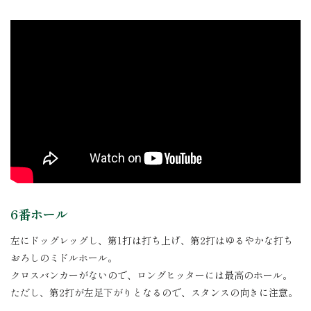
6番ホール
左にドッグレッグし、第1打は打ち上げ、第2打はゆるやかな打ち
おろしのミドルホール。
クロスバンカーがないので、ロングヒッターには最高のホール。
ただし、第2打が左足下がりとなるので、スタンスの向きに注意。