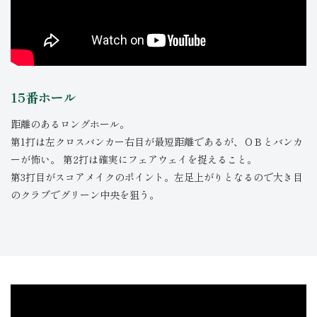
15番ホール
距離のあるロングホール。
第1打は左クロスバンカー右目が最短距離であるが、ＯＢとバンカ
ーが怖い。 第2打は確実にフェアウェイを捉えること。
第3打目がスコアメイクのポイント。左足上がりとなるので大き目
のクラブでグリーン中央を狙う。