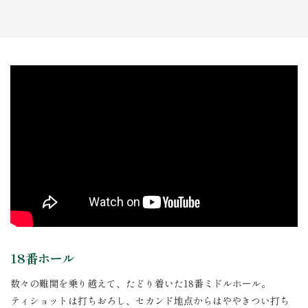
18番ホール
数々の難関を乗り越えて、たどり着いた18番ミドルホール。
ティショットは打ちおろし、セカンド地点からはややきつい打ち