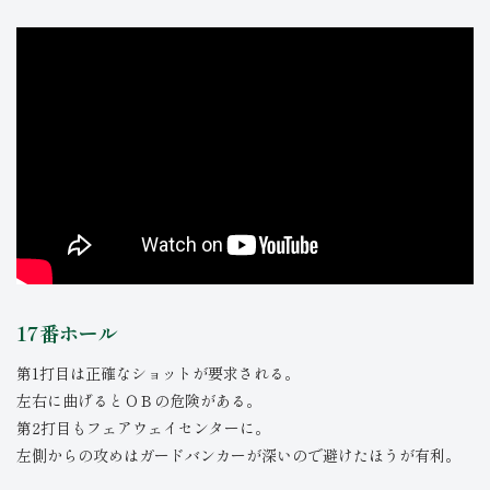
17番ホール
第1打目は正確なショットが要求される。
左右に曲げるとＯＢの危険がある。
第2打目もフェアウェイセンターに。
左側からの攻めはガードバンカーが深いので避けたほうが有利。