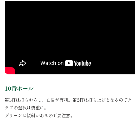
10番ホール
第1打は打ちおろし、右目が有利。第2打は打ち上げとなるのでク
ラブの選択は慎重に。
グリーンは傾斜があるので要注意。