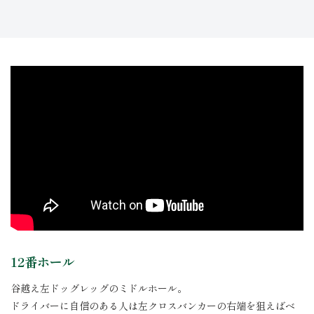
12番ホール
谷越え左ドッグレッグのミドルホール。
ドライバーに自信のある人は左クロスバンカーの右端を狙えばベ