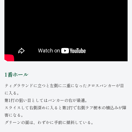
1番ホール
ティグラウンドに立つと左側に二重になったクロスバンカーが目
に入る。
第1打の狙い目としてはバンカーの右が最適。
スライスして右側深めに入ると第2打で右側ラフ樹木の植込みが障
害になる。
グリーンの面は、わずかに手前に傾斜している。