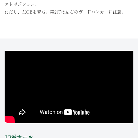
ストポジション。
ただし、左OBを警戒。第2打は左右のガードバンカーに注意。
13番ホール