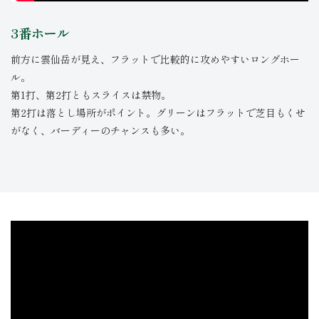
3番ホール
前方に雲仙岳が見え、フラットで比較的に攻めやすいロングホー
ル。
第1打、第2打ともスライスは禁物。
第2打は落とし場所がポイント。グリーンはフラットで芝目もくせ
がなく、バーディーのチャンスも多い。