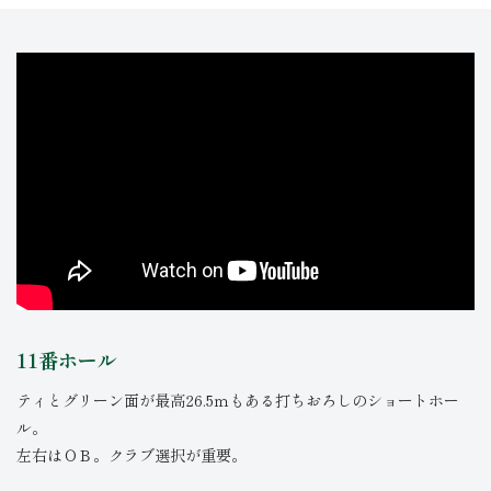
11番ホール
ティとグリーン面が最高26.5ｍもある打ちおろしのショートホー
ル。
左右はＯＢ。クラブ選択が重要。