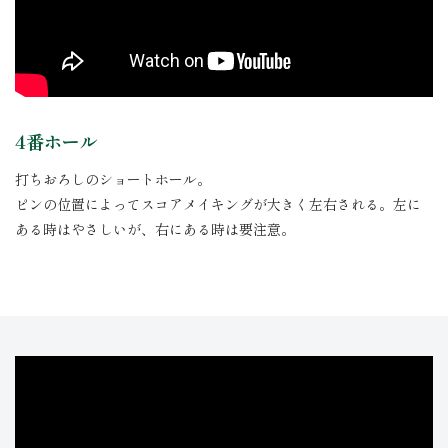
4番ホール
打ちおろしのショートホール。
ピンの位置によってスコアメイキングが大きく左右される。左に
ある時はやさしいが、右にある時は要注意。