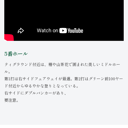
5番ホール
ティグラウンド付近は、椿や山茶花で囲まれた美しいミドルホー
ル。
第1打は右サイドフェアウェイが最適。第2打はグリーン前100ヤー
ド付近からゆるやかな登りとなっている。
右サイドにダブルバンカーがあり、
要注意。