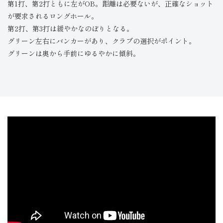
第1打、第2打ともに左がOB。距離は必要ないが、正確なショット
が要求されるロングホール。
第2打、第3打は緩やかなのぼりとなる。
グリーン左右にバンカーがあり、クラブの選択がポイント。
グリーンは奥から手前にゆるやかに傾斜。