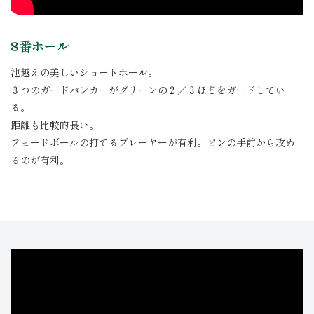
8番ホール
池越えの美しいショートホール。
３つのガードバンカーがグリーンの２／３ほどをガードしてい
る。
距離も比較的長い。
フェードボールの打てるプレーヤーが有利。ピンの手前から攻め
るのが有利。