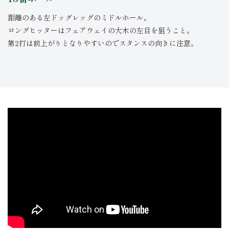
距離のある左ドッグレッグのミドルホール。
ロングヒッターはフェアウェイの大木の左目を狙うこと。
第2打は前上がりとなりやすいのでスタンスの向きに注意。