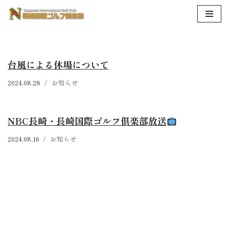
コ
ン
テ
台風による休場について
ン
ツ
2024.08.28
お知らせ
へ
ス
キ
NBC長崎・長崎国際ゴルフ倶楽部放送
ッ
2024.08.16
お知らせ
プ