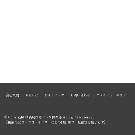
会社概要
お知らせ
サイトマップ
お問い合わせ
プライバシーポリシー
© Copyright © 長崎国際ゴルフ倶楽部 All Rights Reserved.
【掲載の記事・写真・イラストなどの無断複写・転載等を禁じます】