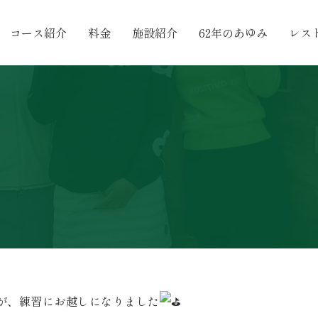
コース紹介
料金
施設紹介
62年のあゆみ
レス
々が、練習にお越しになりました