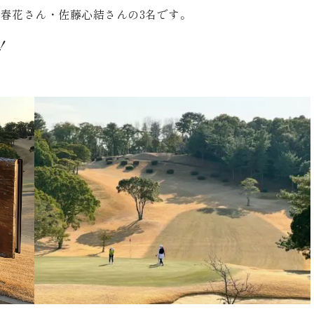
春花さん・佐藤心結さんの3名です。
！