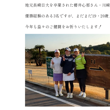
地元長崎日大を卒業された櫻井心那さん・川﨑
優勝経験のある3名ですが、まだまだ19・20歳
今年も益々のご健闘をお祈りいたします！