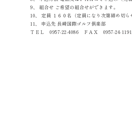
9、 組合せ ご希望の組合せができます。
10、 定員 １６０名（定員になり次第締め切
11、 申込先 長崎国際ゴルフ倶楽部
ＴＥＬ 0957-22-4086 ＦＡＸ 0957-24-1191