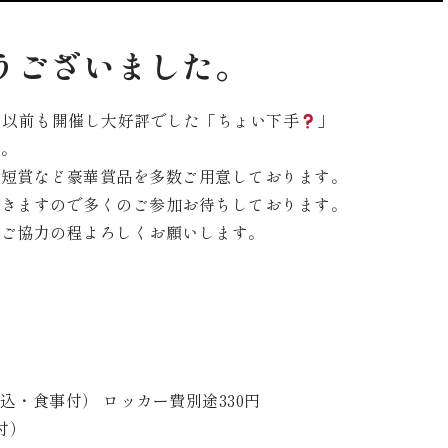
うございました。
、以前も開催し大好評でした「ちょい下手
」
す。
ラ短賞など豪華賞品を多数ご用意しております。
できますので多くのご参加お待ちしております。
でご協力の程よろしくお願いします。
食事付） ロッカー費別途330円
付）