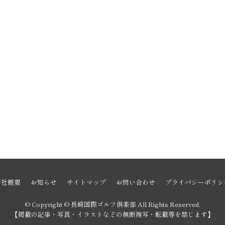
会社概要
お知らせ
サイトマップ
お問い合わせ
プライバシーポリシ
© Copyright © 長崎国際ゴルフ倶楽部 All Rights Reserved.
【掲載の記事・写真・イラストなどの無断複写・転載等を禁じます】