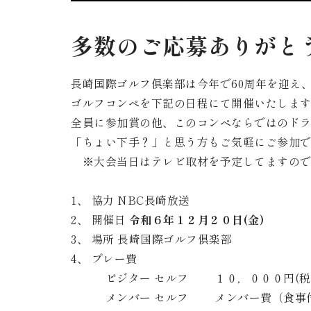
多数のご応募ありがと
長崎国際ゴルフ倶楽部は今年で60周年を迎え
ゴルフコンペを下記の日程にて開催いたしま
全員に参加賞の他、このコンペならではのド
「ちょい下手？」と思う方もご気軽にご参加
※大会当日はテレビ取材を予定してますの
1、 協力 NBC長崎放送
2、 開催日
令和６年１２月２０日(金)
3、 場所 長崎国際ゴルフ倶楽部
4、 プレー費
ビジター セルフ １０，０００円(税込・
メンバー セルフ メンバー費（食事