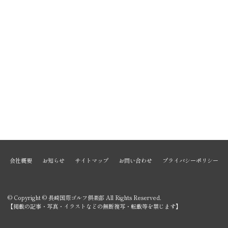
会社概要
お知らせ
サイトマップ
お問い合わせ
プライバシーポリシー
© Copyright © 長崎国際ゴルフ倶楽部 All Rights Reserved.
【掲載の記事・写真・イラストなどの無断複写・転載等を禁じます】