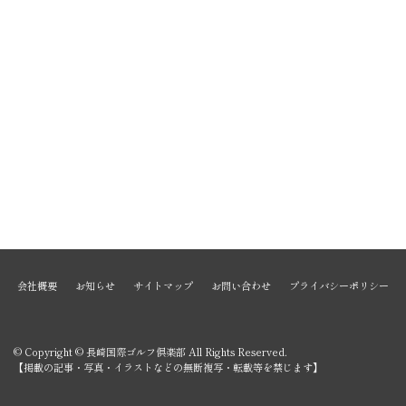
会社概要
お知らせ
サイトマップ
お問い合わせ
プライバシーポリシー
© Copyright © 長崎国際ゴルフ倶楽部 All Rights Reserved.
【掲載の記事・写真・イラストなどの無断複写・転載等を禁じます】