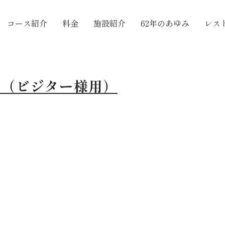
コース紹介
料金
施設紹介
62年のあゆみ
レス
！（ビジター様用）