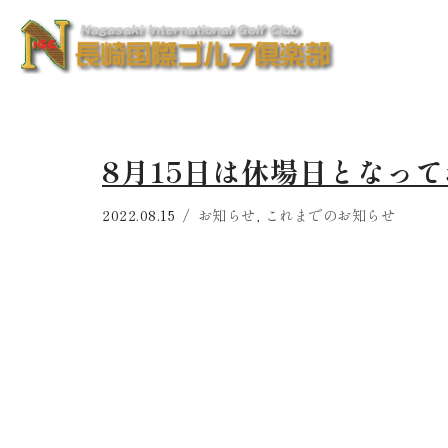
コ
ン
テ
ン
8月15日は休場日となっ
ツ
へ
2022.08.15
お知らせ
,
これまでのお知らせ
ス
キ
ッ
プ